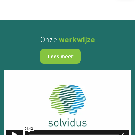
werkwijze
Onze
Lees meer