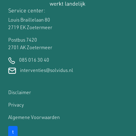
Service center:
Louis Braillelaan 80
2719 EK Zoetermeer
Postbus 7420
2701 AK Zoetermeer
085 016 30 40
interventies@solvidus.nl
Disclaimer
Privacy
Algemene Voorwaarden
t