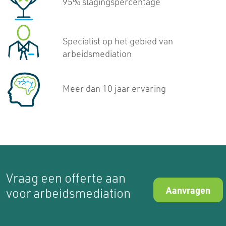
95% slagingspercentage
Specialist op het gebied van
werksfeer
,
Een goede
arbeidsmediation
resultaat
leidt tot
Meer dan 10 jaar ervaring
Aanvragen
Vraag een offerte aan
Aanvragen
voor arbeidsmediation