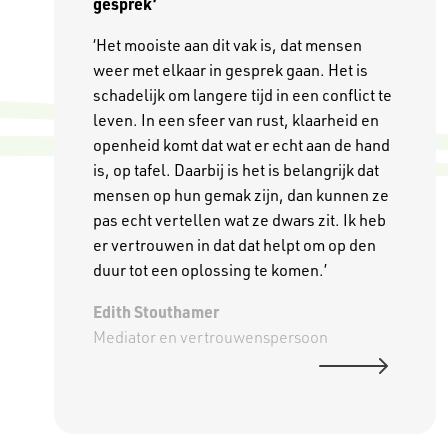
gesprek’
‘Het mooiste aan dit vak is, dat mensen
weer met elkaar in gesprek gaan. Het is
schadelijk om langere tijd in een conflict te
leven. In een sfeer van rust, klaarheid en
openheid komt dat wat er echt aan de hand
is, op tafel. Daarbij is het is belangrijk dat
mensen op hun gemak zijn, dan kunnen ze
pas echt vertellen wat ze dwars zit. Ik heb
er vertrouwen in dat dat helpt om op den
duur tot een oplossing te komen.’
Edith Stouthamer
Mediator en vertrouwenspersoon